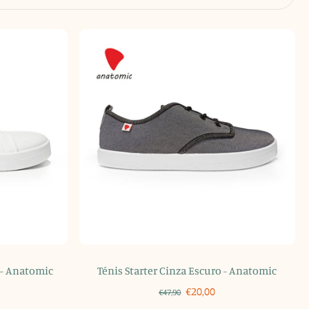
 - Anatomic
Ténis Starter Cinza Escuro - Anatomic
€20,00
€47,90