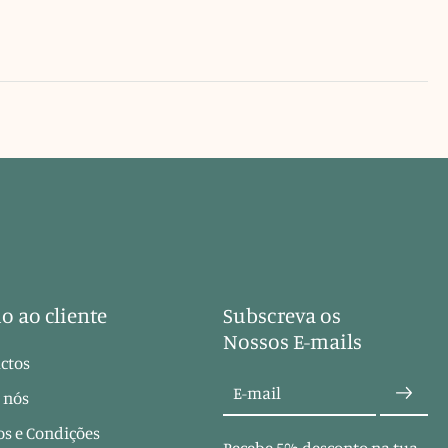
o ao cliente
Subscreva os
Nossos E-mails
ctos
E-mail
 nós
s e Condições