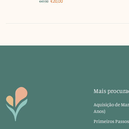
€20,00
€47,90
Mais procura
Aquisição de Mar
Anos)
Primeiros Passos