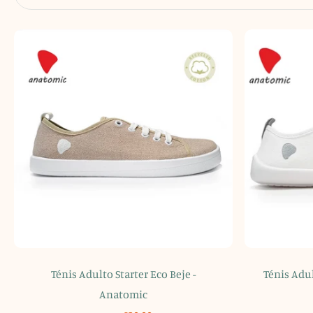
Ténis Adulto Starter Eco Beje -
Ténis Adu
Anatomic