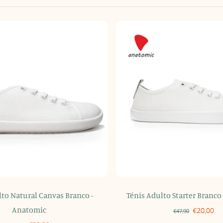
lto Natural Canvas Branco -
Ténis Adulto Starter Branco
Anatomic
€20,00
€47,90