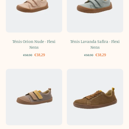
Ténis Orion Nude - Flexi
Ténis Lavanda Safira - Flexi
Nens
Nens
€38,29
€38,29
€58,90
€58,90