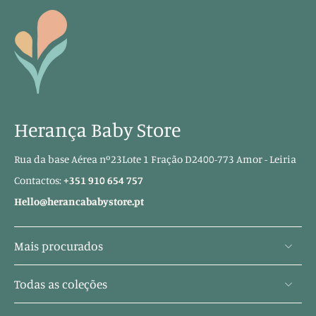
Herança Baby Store
Rua da base Aérea nº23Lote 1 Fração D2400-773 Amor - Leiria
Contactos:
+351 910 654 757
Hello@herancababystore.pt
Mais procurados
Todas as coleções