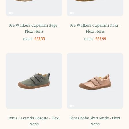
Pre-Walkers Capellini Bege -
Pre-Walkers Capellini Kaki -
Flexi Nens
Flexi Nens
€23,99
€23,99
€36,90
€36,90
Ténis Lavanda Bosque - Flexi
Ténis Kobe Skin Nude - Flexi
Nens
Nens