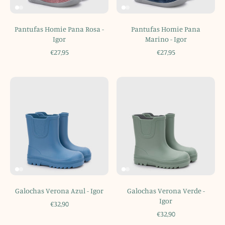
Pantufas Homie Pana Rosa -
Pantufas Homie Pana
Igor
Marino - Igor
€27,95
€27,95
Galochas Verona Azul - Igor
Galochas Verona Verde -
Igor
€32,90
€32,90