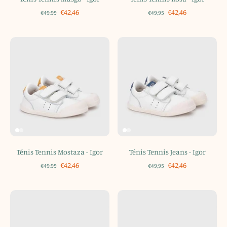
€42,46
€42,46
€49,95
€49,95
Ténis Tennis Mostaza - Igor
Ténis Tennis Jeans - Igor
€42,46
€42,46
€49,95
€49,95