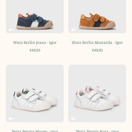
Ténis Berlin Jeans - Igor
Ténis Berlin Mostarda - Igor
€49,95
€49,95
Ténis Tennis Musgo - Igor
Ténis Tennis Rosa - Igor