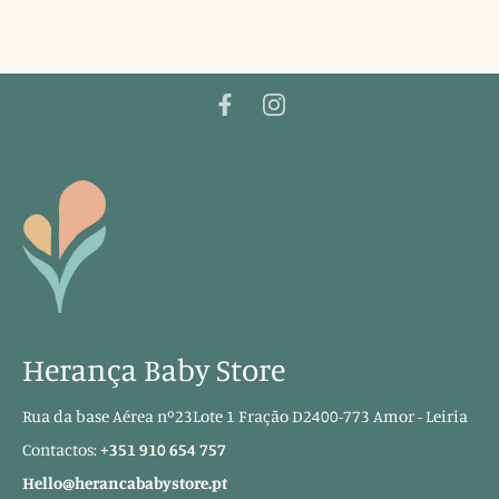
Herança Baby Store
Rua da base Aérea nº23Lote 1 Fração D2400-773 Amor - Leiria
Contactos:
+351 910 654 757
Hello@herancababystore.pt