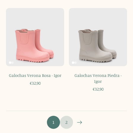
Galochas Verona Rosa - Igor
Galochas Verona Piedra -
Igor
€32,90
€32,90
1
2