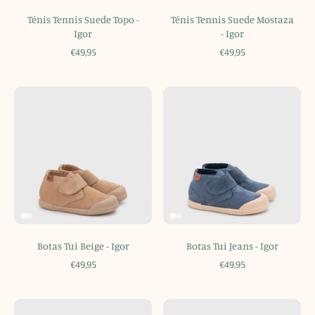
Ténis Tennis Suede Topo -
Ténis Tennis Suede Mostaza
Igor
- Igor
€49,95
€49,95
Botas Tui Beige - Igor
Botas Tui Jeans - Igor
€49,95
€49,95