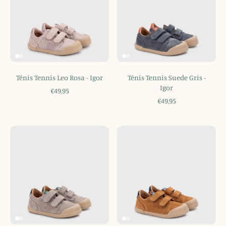
Ténis Tennis Leo Rosa - Igor
Ténis Tennis Suede Gris -
Igor
€49,95
€49,95