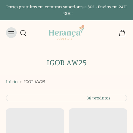
Portes gratuitos em compras superiores a 80€ - Envios em 24H
- 48H !
IGOR AW25
Início
>
IGOR AW25
38 produtos