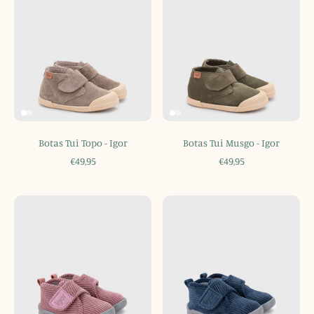
Botas Tui Topo - Igor
Botas Tui Musgo - Igor
€49,95
€49,95