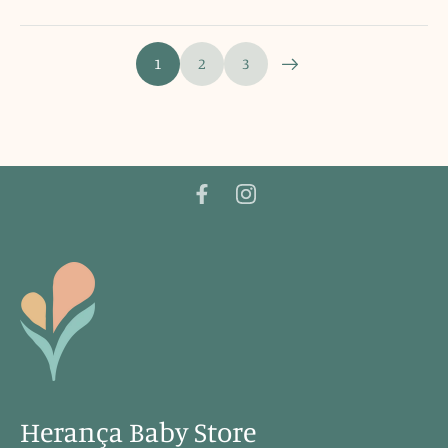
1
2
3
Herança Baby Store