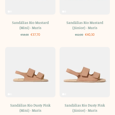
Sandálias Rio Mustard
Sandálias Rio Mustard
(Mini) - Muris
(Júnior) - Muris
€37,70
€40,30
€58,00
€62,00
Sandálias Rio Dusty Pink
Sandálias Rio Dusty Pink
(Mini) - Muris
(Júnior) - Muris