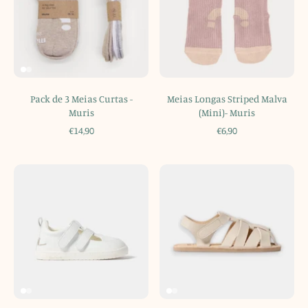
Pack de 3 Meias Curtas -
Meias Longas Striped Malva
Muris
(Mini)- Muris
€14,90
€6,90