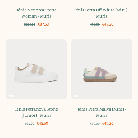
Ténis Menorca Stone
Ténis Petra Off White (Mini) -
Woman - Muris
Muris
€87,50
€47,20
€125,00
€59,00
Ténis Petranova Stone
Ténis Petra Malva (Mini) -
(Júnior) - Muris
Muris
€45,50
€47,20
€65,00
€59,00