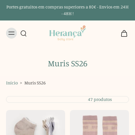
Portes gratuitos em compras superiores a 80€ - Envios em 24H
- 48H !
Muris SS26
Início
>
Muris SS26
47 produtos