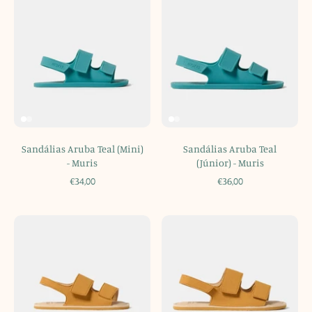
Sandálias Aruba Teal (Mini)
Sandálias Aruba Teal
- Muris
(Júnior) - Muris
€34,00
€36,00