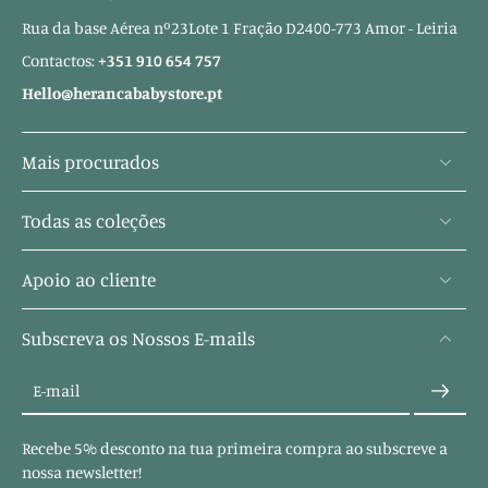
Rua da base Aérea nº23Lote 1 Fração D2400-773 Amor - Leiria
Contactos:
+351 910 654 757
Hello@herancababystore.pt
Mais procurados
Todas as coleções
Apoio ao cliente
Subscreva os Nossos E-mails
E-mail
Recebe 5% desconto na tua primeira compra ao subscreve a
nossa newsletter!