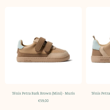
Ténis Petra Bark Brown (Mini) - Muris
Ténis Petr
€59,00