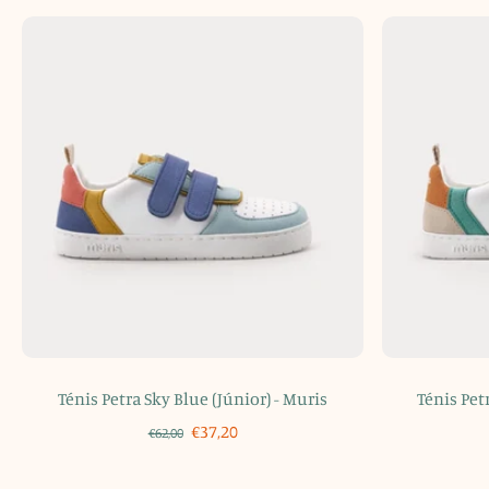
Ténis Petra Sky Blue (Júnior) - Muris
Ténis Pet
€37,20
€62,00