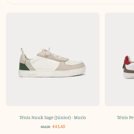
Ténis Nuuk Sage (Júnior) - Muris
Ténis Pe
€43,40
€62,00