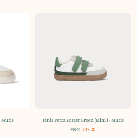
- Muris
Ténis Petra Forest Green (Mini ) - Muris
€47,20
€59,00