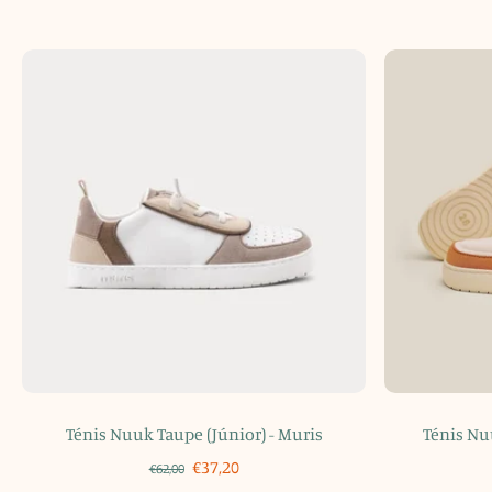
Ténis Nuuk Taupe (Júnior) - Muris
Ténis Nu
€37,20
€62,00