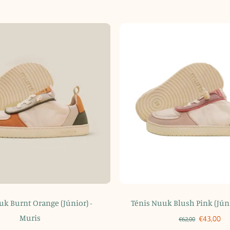
uk Burnt Orange (Júnior) -
Ténis Nuuk Blush Pink (Júni
Muris
€43,00
€62,00