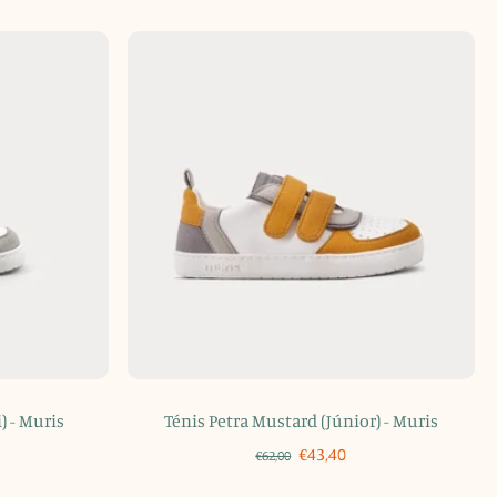
) - Muris
Ténis Petra Mustard (Júnior) - Muris
€43,40
€62,00