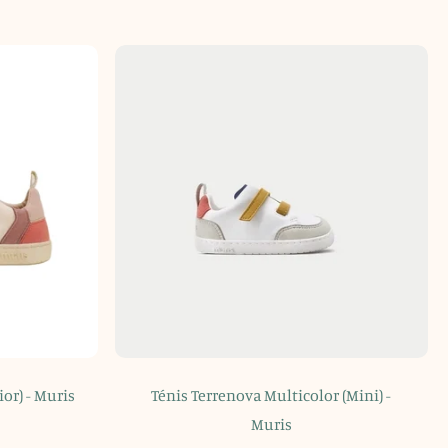
or) - Muris
Ténis Terrenova Multicolor (Mini) -
Muris