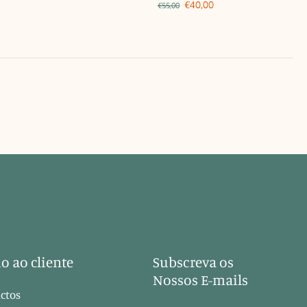
€40,00
€55,00
o ao cliente
Subscreva os
Nossos E-mails
ctos