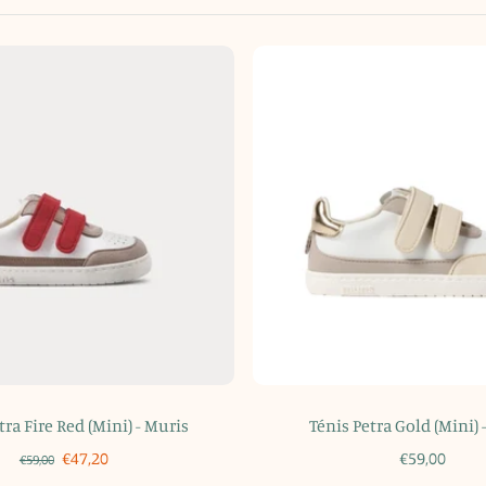
tra Fire Red (Mini) - Muris
Ténis Petra Gold (Mini) 
€47,20
€59,00
€59,00