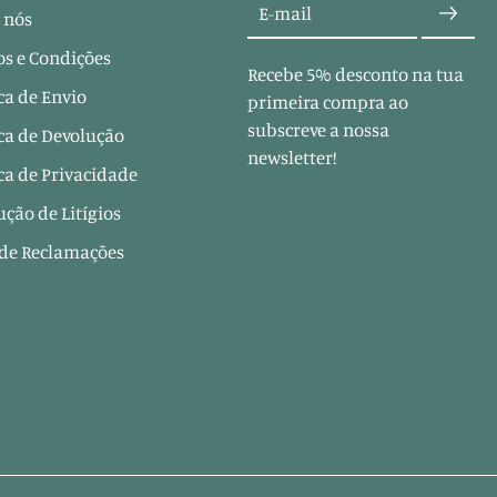
E-mail
 nós
s e Condições
Recebe 5% desconto na tua
ica de Envio
primeira compra ao
subscreve a nossa
ica de Devolução
newsletter!
ica de Privacidade
ução de Litígios
 de Reclamações