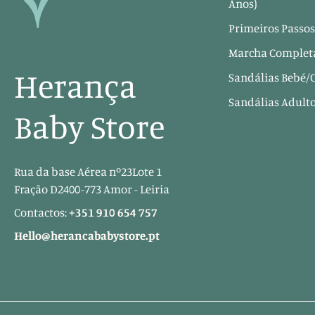
Anos)
Primeiros Passos
Marcha Completa
Herança
Sandálias Bebé/
Sandálias Adult
Baby Store
Rua da base Aérea nº23Lote 1
Fração D2400-773 Amor - Leiria
Contactos:
+351 910 654 757
Hello@herancababystore.pt