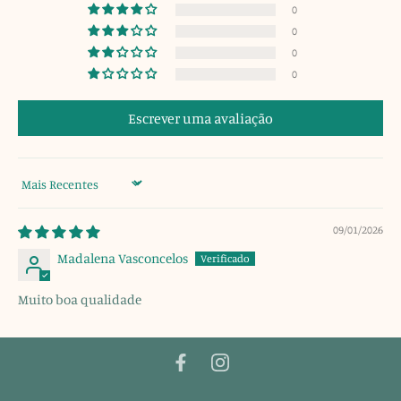
0
0
0
0
Escrever uma avaliação
Sort by
09/01/2026
Madalena Vasconcelos
Muito boa qualidade