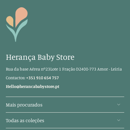
Herança Baby Store
Rua da base Aérea nº23Lote 1 Fração D2400-773 Amor - Leiria
Contactos:
+351 910 654 757
Hello@herancababystore.pt
Mais procurados
Todas as coleções