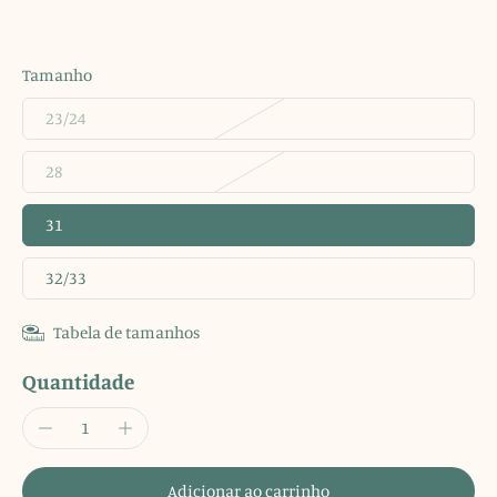
Tamanho
23/24
28
31
32/33
Tabela de tamanhos
Quantidade
Adicionar ao carrinho