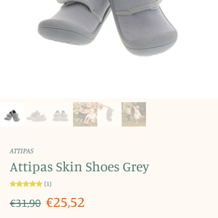
ATTIPAS
Attipas Skin Shoes Grey
(1)
€25,52
€31,90