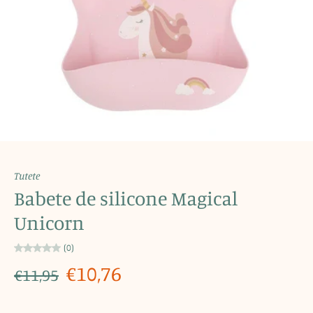
Tutete
Babete de silicone Magical
Unicorn
(0)
€10,76
€11,95