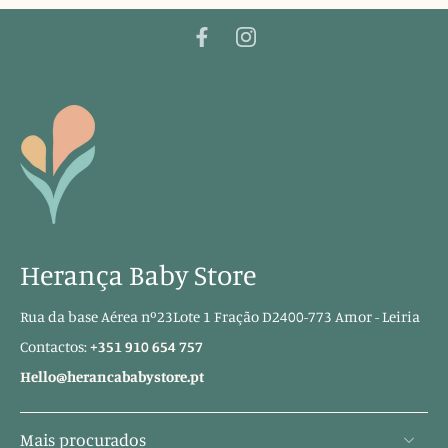
Herança Baby Store
Rua da base Aérea nº23Lote 1 Fração D2400-773 Amor - Leiria
Contactos:
+351 910 654 757
Hello@herancababystore.pt
Mais procurados