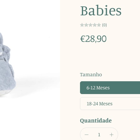
Babies
(0)
€28,90
Tamanho
6-12 Meses
18-24 Meses
Quantidade