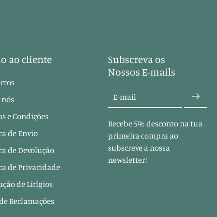
o ao cliente
Subscreva os
Nossos E-mails
ctos
E-mail
 nós
s e Condições
Recebe 5% desconto na tua
ica de Envio
primeira compra ao
subscreve a nossa
ica de Devolução
newsletter!
ica de Privacidade
ução de Litígios
 de Reclamações