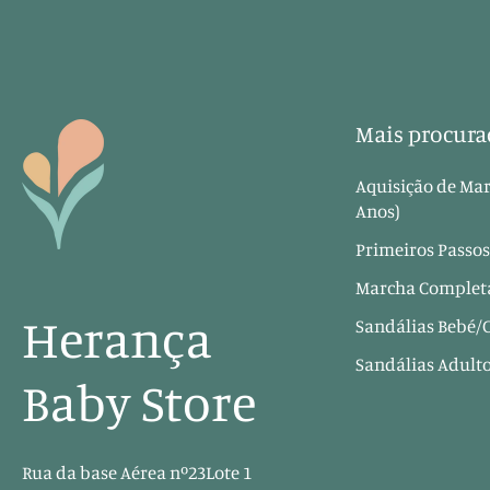
Mais procura
Aquisição de Mar
Anos)
Primeiros Passos
Marcha Completa
Herança
Sandálias Bebé/
Sandálias Adult
Baby Store
Rua da base Aérea nº23Lote 1