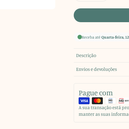
Receba até
Quarta-feira, 12
Descrição
Envios e devoluções
Pague com
A sua transação está p
manter as suas informa