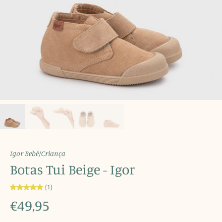
Igor Bebé/Criança
Botas Tui Beige - Igor
(1)
€49,95