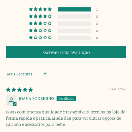
1
0
0
0
0
Escrever uma avaliação
Sort by
07/01/2026
JOANA RODRIGUES
Botas com imensa qualidade e respeitáveis. Recolha na loja de
forma rápida e prática, ainda deu para ver outras opções de
calçado e acessórios para bebé.