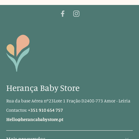
Herança Baby Store
Rua da base Aérea nº23Lote 1 Fração D2400-773 Amor - Leiria
Contactos:
+351 910 654 757
Hello@herancababystore.pt
Mais procurados