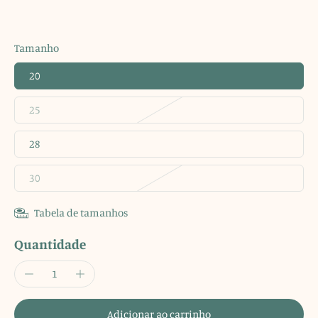
Tamanho
20
25
28
30
Tabela de tamanhos
Quantidade
Adicionar ao carrinho