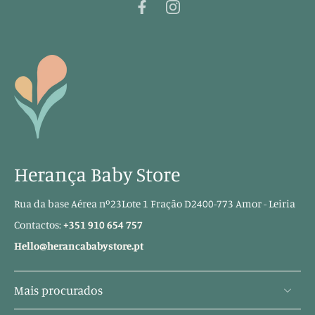
Herança Baby Store
Rua da base Aérea nº23Lote 1 Fração D2400-773 Amor - Leiria
Contactos:
+351 910 654 757
Hello@herancababystore.pt
Mais procurados