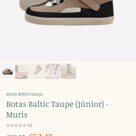
Muris Bebé/Criança
Botas Baltic Taupe (Júnior) -
Muris
(0)