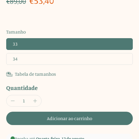
€53,40
€89,00
Tamanho
33
34
Tabela de tamanhos
Quantidade
Adicionar ao carrinho
Receba até
Quarta-feira, 12 de agosto