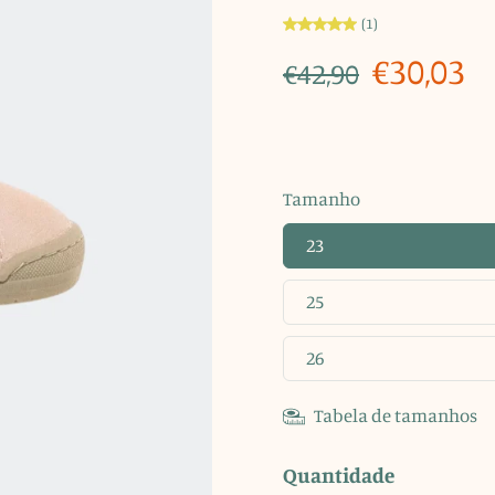
(1)
€30,03
€42,90
Tamanho
23
25
26
Tabela de tamanhos
Quantidade