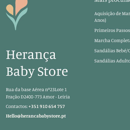
Aquisição de Mar
Anos)
Primeiros Passos
Marcha Completa
Herança
Sandálias Bebé/
Sandálias Adult
Baby Store
Rua da base Aérea nº23Lote 1
Fração D2400-773 Amor - Leiria
Contactos:
+351 910 654 757
Hello@herancababystore.pt