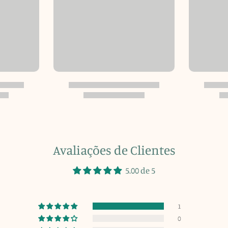
Avaliações de Clientes
5.00 de 5
1
0