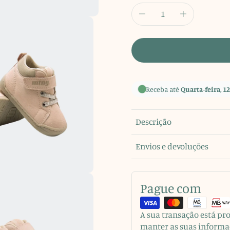
Receba até
Quarta-feira, 12
Descrição
Envios e devoluções
Pague com
A sua transação está p
manter as suas informa