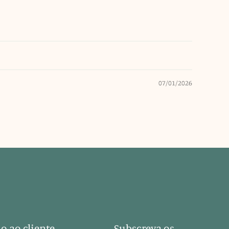
07/01/2026
o ao cliente
Subscreva os