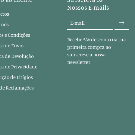
Nossos E-mails
ctos
E-mail
 nós
s e Condições
Recebe 5% desconto na tua
ica de Envio
primeira compra ao
subscreve a nossa
ica de Devolução
newsletter!
ica de Privacidade
ução de Litígios
 de Reclamações