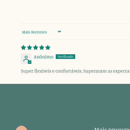
Sort by
Anônimo
Super flexíveis e confortáveis. Superaram as expecta
Mais procura