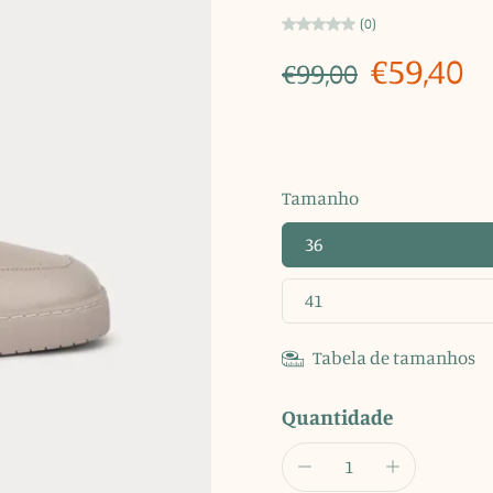
(0)
€59,40
€99,00
Tamanho
36
41
Tabela de tamanhos
Quantidade