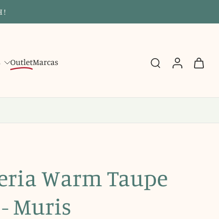
 !
s
Outlet
Marcas
beria Warm Taupe
- Muris