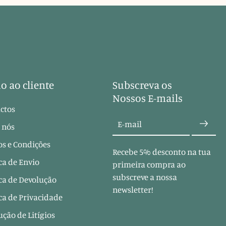
o ao cliente
Subscreva os
Nossos E-mails
ctos
E-mail
 nós
s e Condições
Recebe 5% desconto na tua
ica de Envio
primeira compra ao
subscreve a nossa
ica de Devolução
newsletter!
ica de Privacidade
ução de Litígios