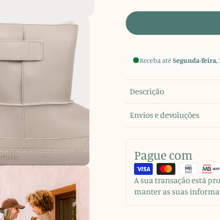
Receba até
Segunda-feira, 
Descrição
Envios e devoluções
Pague com
A sua transação está p
manter as suas informa