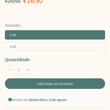
€16,90
€29,90
Tamanho
6 M
9 M
Quantidade
Adicionar ao carrinho
Receba até
Quarta-feira, 12 de agosto