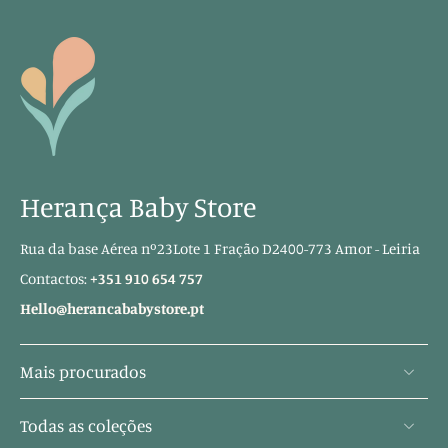
Herança Baby Store
Rua da base Aérea nº23Lote 1 Fração D2400-773 Amor - Leiria
Contactos:
+351 910 654 757
Hello@herancababystore.pt
Mais procurados
Todas as coleções