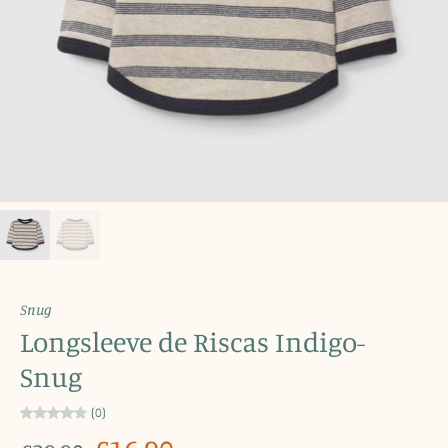
Snug
Longsleeve de Riscas Indigo-
Snug
(0)