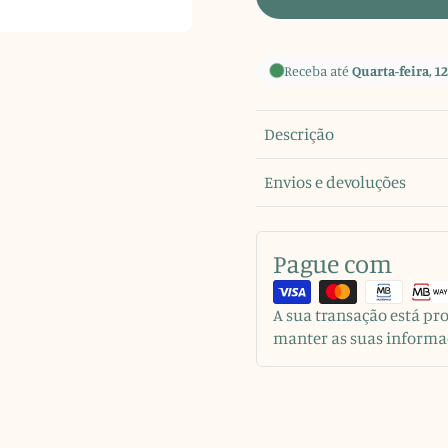
Receba até
Quarta-feira, 12
Descrição
Envios e devoluções
Pague com
A sua transação está p
manter as suas informa