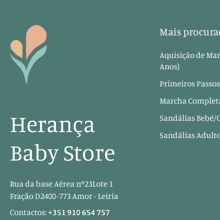
Mais procura
Aquisição de Mar
Anos)
Primeiros Passos
Marcha Completa
Herança
Sandálias Bebé/
Sandálias Adult
Baby Store
Rua da base Aérea nº23Lote 1
Fração D2400-773 Amor - Leiria
Contactos:
+351 910 654 757