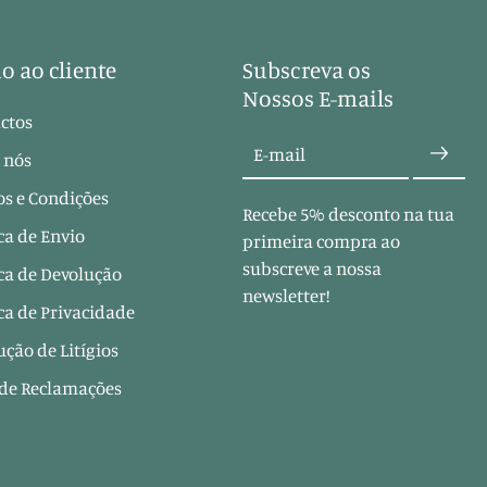
o ao cliente
Subscreva os
Nossos E-mails
ctos
E-mail
 nós
s e Condições
Recebe 5% desconto na tua
ica de Envio
primeira compra ao
subscreve a nossa
ica de Devolução
newsletter!
ica de Privacidade
ução de Litígios
 de Reclamações