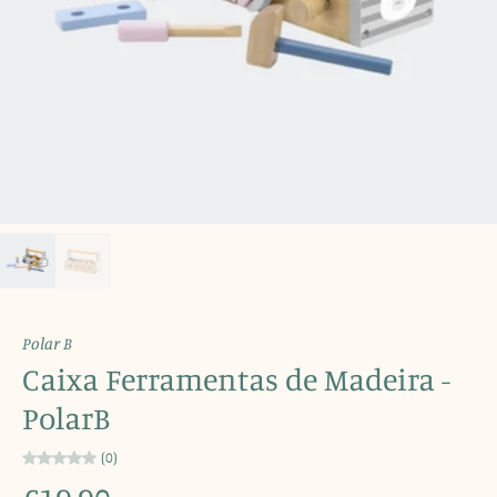
Polar B
Caixa Ferramentas de Madeira -
PolarB
(0)