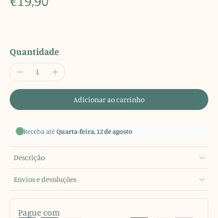
€19,90
Quantidade
Adicionar ao carrinho
Receba até
Quarta-feira, 12 de agosto
Descrição
Envios e devoluções
Pague com