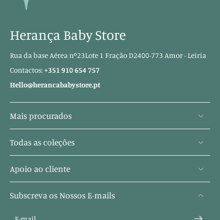
Herança Baby Store
Rua da base Aérea nº23Lote 1 Fração D2400-773 Amor - Leiria
Contactos:
+351 910 654 757
Hello@herancababystore.pt
Mais procurados
Todas as coleções
Apoio ao cliente
Subscreva os Nossos E-mails
E-mail