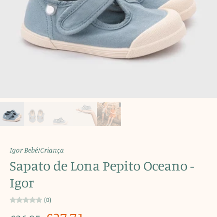
Igor Bebé/Criança
Sapato de Lona Pepito Oceano -
Igor
(0)