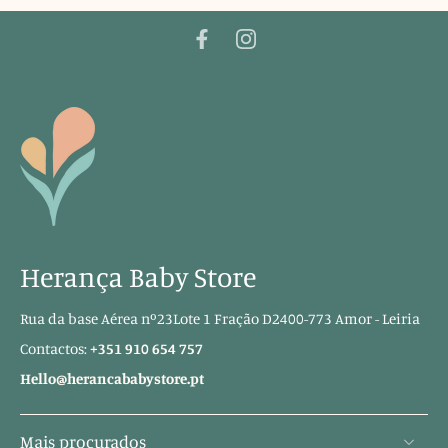
Herança Baby Store
Rua da base Aérea nº23Lote 1 Fração D2400-773 Amor - Leiria
Contactos:
+351 910 654 757
Hello@herancababystore.pt
Mais procurados