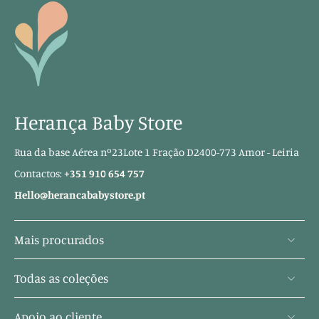
Herança Baby Store
Rua da base Aérea nº23Lote 1 Fração D2400-773 Amor - Leiria
Contactos:
+351 910 654 757
Hello@herancababystore.pt
Mais procurados
Todas as coleções
Apoio ao cliente