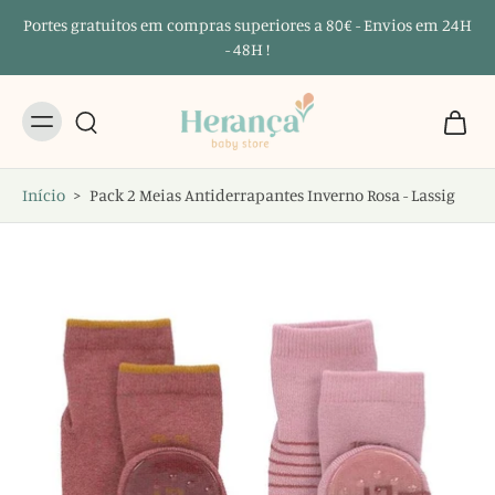
Portes gratuitos em compras superiores a 80€ - Envios em 24H
- 48H !
Início
>
Pack 2 Meias Antiderrapantes Inverno Rosa - Lassig