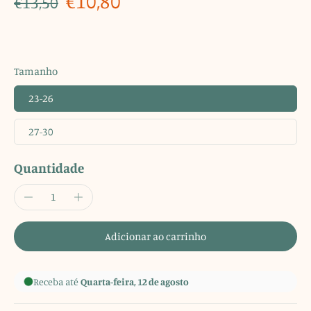
€10,80
€13,50
Tamanho
23-26
27-30
Quantidade
Adicionar ao carrinho
Receba até
Quarta-feira, 12 de agosto