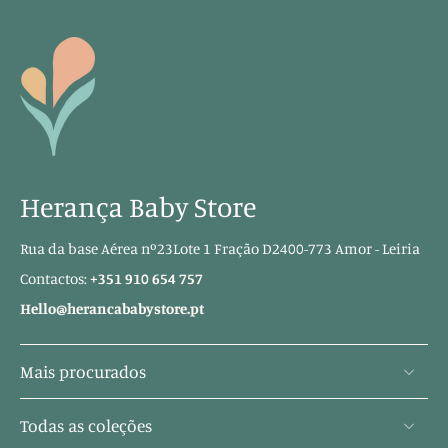
Herança Baby Store
Rua da base Aérea nº23Lote 1 Fração D2400-773 Amor - Leiria
Contactos:
+351 910 654 757
Hello@herancababystore.pt
Mais procurados
Todas as coleções