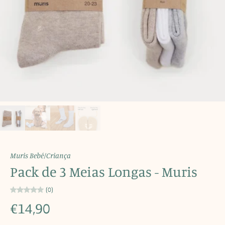
Muris Bebé/Criança
Pack de 3 Meias Longas - Muris
(0)
€14,90