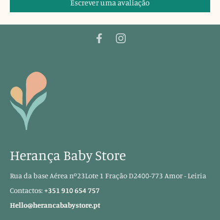
Escrever uma avaliação
Herança Baby Store
Rua da base Aérea nº23Lote 1 Fração D2400-773 Amor - Leiria
Contactos:
+351 910 654 757
Hello@herancababystore.pt