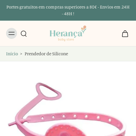
Portes gratuitos em compras superiores a 80€ - Envios em 24H
- 48H !
Início
>
Prendedor de Silicone