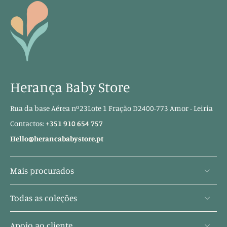
Herança Baby Store
Rua da base Aérea nº23Lote 1 Fração D2400-773 Amor - Leiria
Contactos:
+351 910 654 757
Hello@herancababystore.pt
Mais procurados
Todas as coleções
Apoio ao cliente