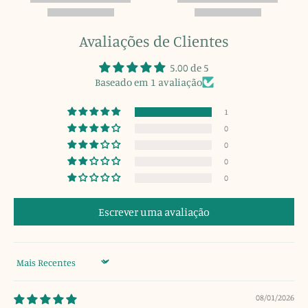
Avaliações de Clientes
5.00 de 5
Baseado em 1 avaliação
1
0
0
0
0
Escrever uma avaliação
Sort by
08/01/2026