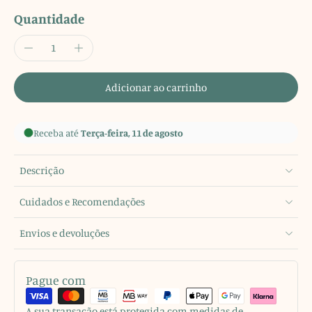
Quantidade
Adicionar ao carrinho
Receba até
Terça-feira, 11 de agosto
Descrição
Cuidados e Recomendações
Envios e devoluções
Pague com
A sua transação está protegida com medidas de