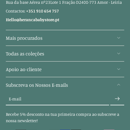
Rua da base Aérea nº23Lote 1 Fração D2400-773 Amor - Leiria
Contactos:
+351 910 654 757
Hello@herancababystore.pt
Mais procurados
Todas as coleções
Apoio ao cliente
Subscreva os Nossos E-mails
E-mail
Recebe 5% desconto na tua primeira compra ao subscreve a
nossa newsletter!