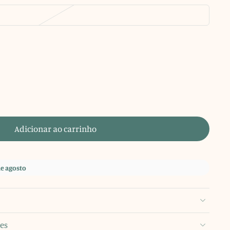
Adicionar ao carrinho
de agosto
es