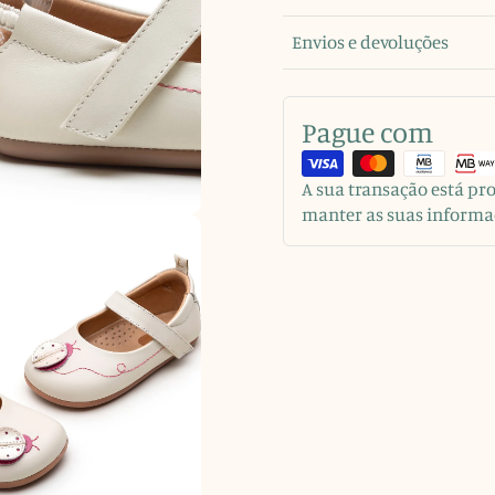
Envios e devoluções
Pague com
A sua transação está p
manter as suas informa