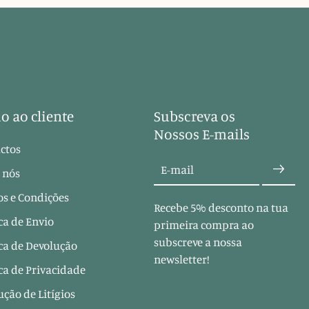
o ao cliente
Subscreva os
Nossos E-mails
ctos
E-mail
 nós
s e Condições
Recebe 5% desconto na tua
ica de Envio
primeira compra ao
subscreve a nossa
ica de Devolução
newsletter!
ica de Privacidade
ução de Litígios