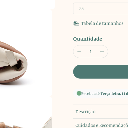
25
Tabela de tamanhos
Quantidade
Receba até
Terça-feira, 11 
Descrição
Cuidados e Recomendaçõ