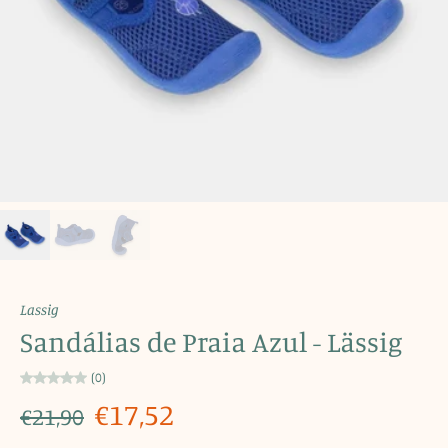
Lassig
Sandálias de Praia Azul - Lässig
(0)
€17,52
€21,90