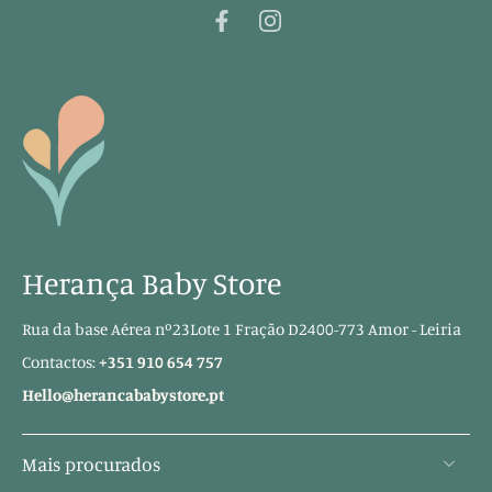
Herança Baby Store
Rua da base Aérea nº23Lote 1 Fração D2400-773 Amor - Leiria
Contactos:
+351 910 654 757
Hello@herancababystore.pt
Mais procurados