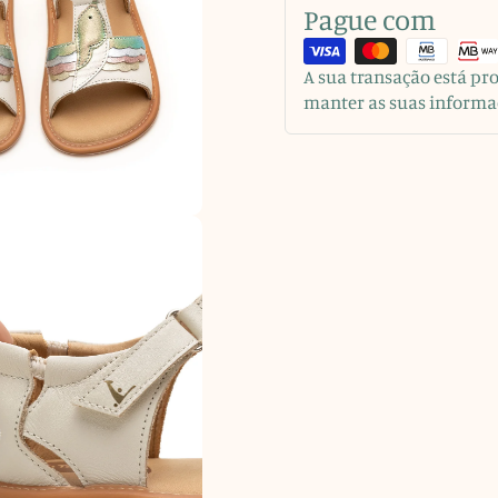
Pague com
A sua transação está p
manter as suas informa