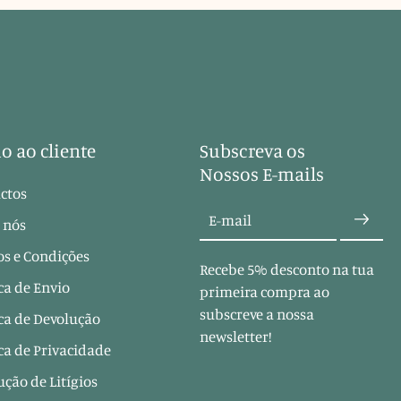
o ao cliente
Subscreva os
Nossos E-mails
ctos
E-mail
 nós
s e Condições
Recebe 5% desconto na tua
ica de Envio
primeira compra ao
subscreve a nossa
ica de Devolução
newsletter!
ica de Privacidade
ução de Litígios