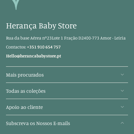
Herança Baby Store
Rua da base Aérea nº23Lote 1 Fração D2400-773 Amor - Leiria
Contactos:
+351 910 654 757
Hello@herancababystore.pt
Mais procurados
Todas as coleções
Apoio ao cliente
Subscreva os Nossos E-mails