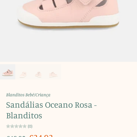
Blanditos Bebé/Criança
Sandálias Oceano Rosa -
Blanditos
(0)