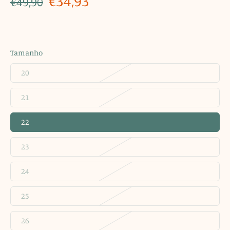
€34,93
€49,90
Tamanho
20
21
22
23
24
25
26