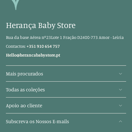
Herança Baby Store
Rua da base Aérea nº23Lote 1 Fração D2400-773 Amor - Leiria
Contactos:
+351 910 654 757
Hello@herancababystore.pt
Mais procurados
Todas as coleções
Apoio ao cliente
Subscreva os Nossos E-mails