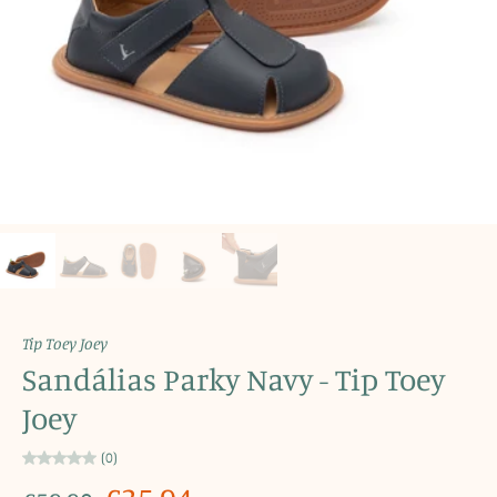
Tip Toey Joey
Sandálias Parky Navy - Tip Toey
Joey
(0)