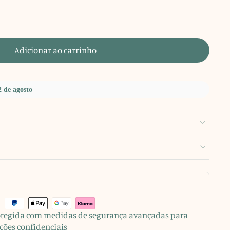
Adicionar ao carrinho
2 de agosto
rotegida com medidas de segurança avançadas para
ções confidenciais