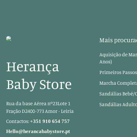
Mais procura
Aquisição de Mar
Herança
Anos)
Primeiros Passos
Baby Store
Marcha Completa
Sandálias Bebé/
Rua da base Aérea nº23Lote 1
Sandálias Adult
Fração D2400-773 Amor - Leiria
Contactos:
+351 910 654 757
Hello@herancababystore.pt