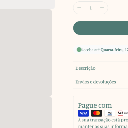
Receba até
Quarta-feira, 1
Descrição
Envios e devoluções
Pague com
A sua transação está p
manter as suas informa