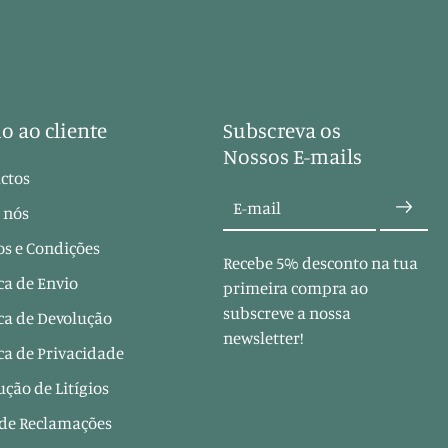
o ao cliente
Subscreva os
Nossos E-mails
ctos
E-mail
 nós
s e Condições
Recebe 5% desconto na tua
ica de Envio
primeira compra ao
subscreve a nossa
ica de Devolução
newsletter!
ica de Privacidade
ução de Litígios
 de Reclamações