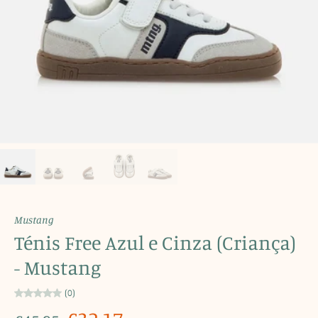
Mustang
Ténis Free Azul e Cinza (Criança)
- Mustang
(0)