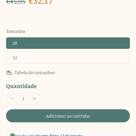
€32,17
€45,95
Tamanho
28
32
Tabela de tamanhos
Quantidade
Adicionar ao carrinho
Receba até
Quarta-feira, 12 de agosto