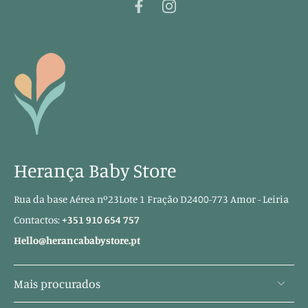
Herança Baby Store
Rua da base Aérea nº23Lote 1 Fração D2400-773 Amor - Leiria
Contactos:
+351 910 654 757
Hello@herancababystore.pt
Mais procurados