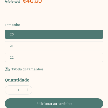
€40,00
€55,00
Tamanho
20
21
22
Tabela de tamanhos
Quantidade
Adicionar ao carrinho