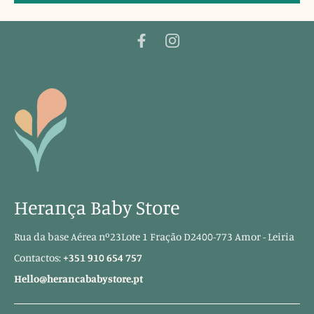
Herança Baby Store
Rua da base Aérea nº23Lote 1 Fração D2400-773 Amor - Leiria
Contactos:
+351 910 654 757
Hello@herancababystore.pt