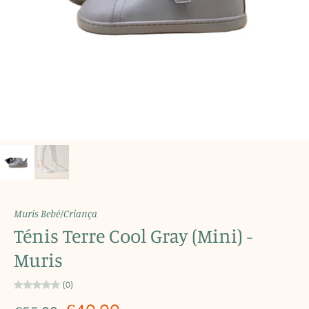
Muris Bebé/Criança
Ténis Terre Cool Gray (Mini) -
Muris
(0)