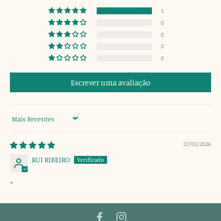
1
0
0
0
0
Escrever uma avaliação
Sort by
07/01/2026
RUI RIBEIRO
+