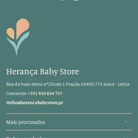
Herança Baby Store
Rua da base Aérea nº23Lote 1 Fração D2400-773 Amor - Leiria
Contactos:
+351 910 654 757
Hello@herancababystore.pt
Mais procurados