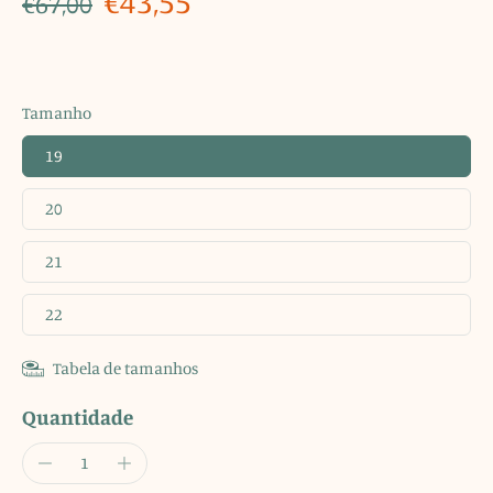
€43,55
€67,00
Tamanho
19
20
21
22
Tabela de tamanhos
Quantidade