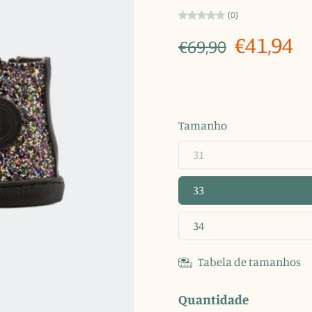
(0)
€41,94
€69,90
Tamanho
31
33
34
Tabela de tamanhos
Quantidade