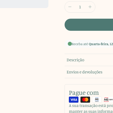
Receba até
Quarta-feira, 12
Descrição
Envios e devoluções
Pague com
A sua transação está p
manter as suas informa