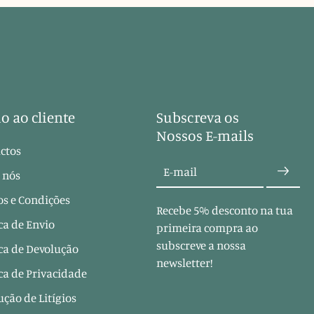
o ao cliente
Subscreva os
Nossos E-mails
ctos
E-mail
 nós
s e Condições
Recebe 5% desconto na tua
ica de Envio
primeira compra ao
subscreve a nossa
ica de Devolução
newsletter!
ica de Privacidade
ução de Litígios