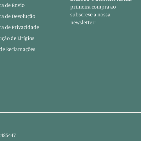
ica de Envio
primeira compra ao
subscreve a nossa
ica de Devolução
newsletter!
ica de Privacidade
ução de Litígios
 de Reclamações
8485447