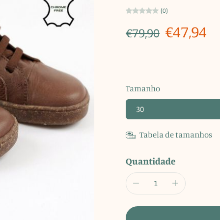
(0)
€47,94
€79,90
Tamanho
30
Tabela de tamanhos
Quantidade