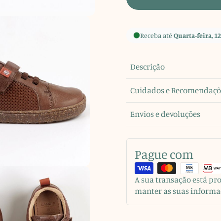
Receba até
Quarta-feira, 12
Descrição
Cuidados e Recomendaçõ
Envios e devoluções
Pague com
A sua transação está p
manter as suas informa