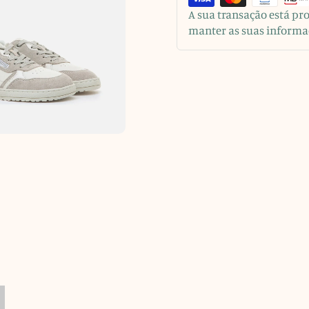
A sua transação está p
manter as suas informa