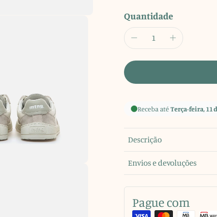
Quantidade
Receba até
Terça-feira, 11 
Descrição
Envios e devoluções
Pague com