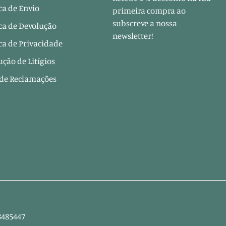
ica de Envio
primeira compra ao
subscreve a nossa
ica de Devolução
newsletter!
ica de Privacidade
ução de Litígios
 de Reclamações
8485447