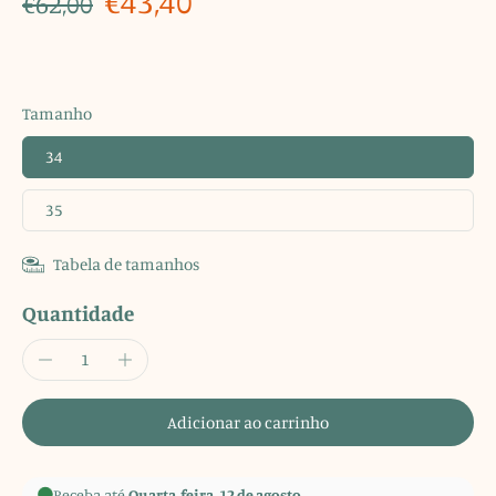
€43,40
€62,00
Tamanho
34
35
Tabela de tamanhos
Quantidade
Adicionar ao carrinho
Receba até
Quarta-feira, 12 de agosto