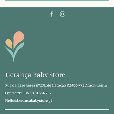
Herança Baby Store
Rua da base Aérea nº23Lote 1 Fração D2400-773 Amor - Leiria
Contactos:
+351 910 654 757
Hello@herancababystore.pt