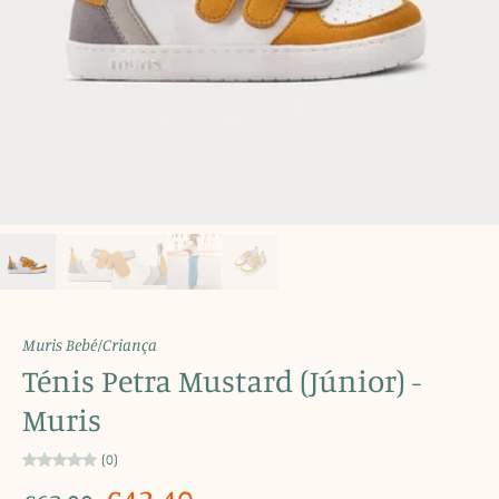
Muris Bebé/Criança
Ténis Petra Mustard (Júnior) -
Muris
(0)