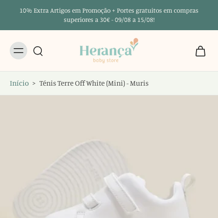
10% Extra Artigos em Promoção + Portes gratuitos em compras
superiores a 30€ - 09/08 a 15/08!
Início
>
Ténis Terre Off White (Mini) - Muris