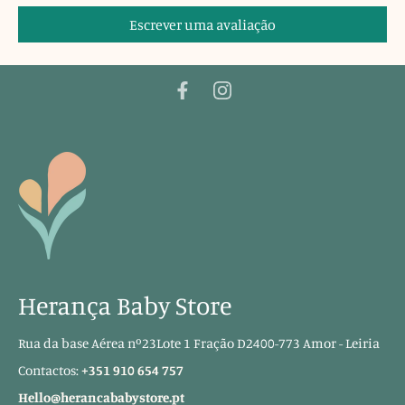
Escrever uma avaliação
Herança Baby Store
Rua da base Aérea nº23Lote 1 Fração D2400-773 Amor - Leiria
Contactos:
+351 910 654 757
Hello@herancababystore.pt