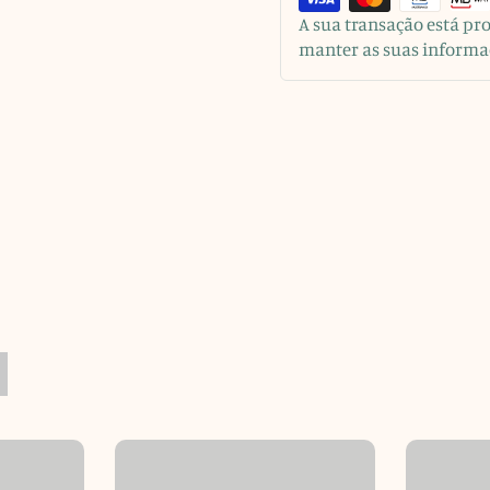
A sua transação está p
manter as suas informa