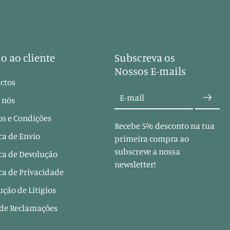
o ao cliente
Subscreva os
Nossos E-mails
ctos
E-mail
 nós
s e Condições
Recebe 5% desconto na tua
ica de Envio
primeira compra ao
subscreve a nossa
ica de Devolução
newsletter!
ica de Privacidade
ução de Litígios
 de Reclamações