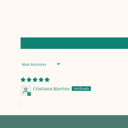
Sort by
Cristiana Martins
.