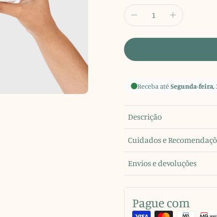
Receba até
Segunda-feira, 
Descrição
Cuidados e Recomendaçõ
Envios e devoluções
Pague com