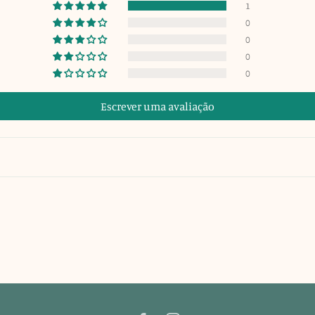
1
0
0
0
0
Escrever uma avaliação