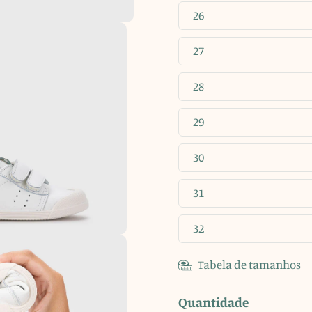
26
27
28
29
30
31
32
Tabela de tamanhos
Quantidade