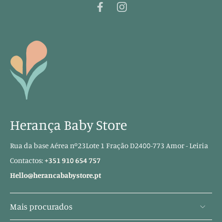
Herança Baby Store
Rua da base Aérea nº23Lote 1 Fração D2400-773 Amor - Leiria
Contactos:
+351 910 654 757
Hello@herancababystore.pt
Mais procurados