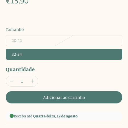
€15,90
Tamanho
20-22
32-34
Quantidade
Adicionar ao carrinho
Receba até
Quarta-feira, 12 de agosto