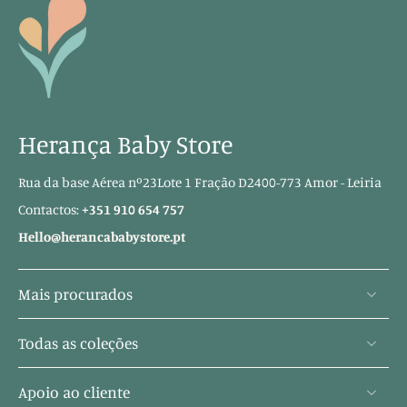
Herança Baby Store
Rua da base Aérea nº23Lote 1 Fração D2400-773 Amor - Leiria
Contactos:
+351 910 654 757
Hello@herancababystore.pt
Mais procurados
Todas as coleções
Apoio ao cliente