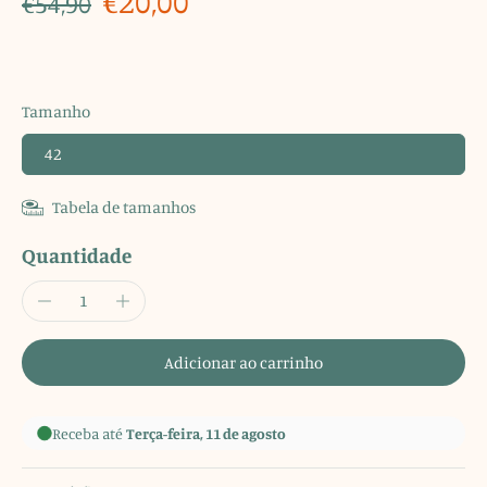
€20,00
€54,90
Tamanho
42
Tabela de tamanhos
Quantidade
Adicionar ao carrinho
Receba até
Terça-feira, 11 de agosto