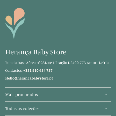
Herança Baby Store
Rua da base Aérea nº23Lote 1 Fração D2400-773 Amor - Leiria
Contactos:
+351 910 654 757
Hello@herancababystore.pt
Mais procurados
Todas as coleções